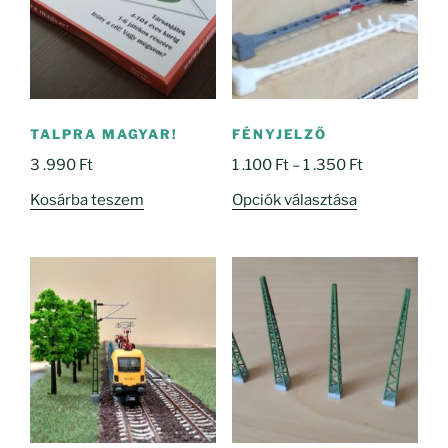
TALPRA MAGYAR!
FÉNYJELZŐ
Ártartomány
3 .990
Ft
1 .100
Ft
–
1 .350
Ft
1
Ennek
Kosárba teszem
Opciók választása
.100 Ft
a
-
terméknek
1
több
.350 Ft
variációja
van.
A
változatok
a
termékoldal
választhatók