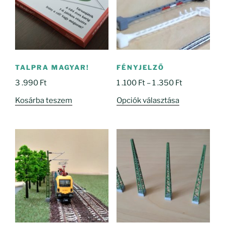
TALPRA MAGYAR!
FÉNYJELZŐ
Ártartomány
3 .990
Ft
1 .100
Ft
–
1 .350
Ft
1
Ennek
Kosárba teszem
Opciók választása
.100 Ft
a
-
terméknek
1
több
.350 Ft
variációja
van.
A
változatok
a
termékoldal
választhatók