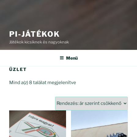
PI-JÁTÉKOK
Játékok kicsiknek és nagyoknak
Menü
ÜZLET
Sorted
Mind a(z) 8 találat megjelenítve
by
price:
high
to
low