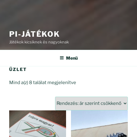
PI-JÁTÉKOK
Játékok kicsiknek és nagyoknak
Menü
ÜZLET
Sorted
Mind a(z) 8 találat megjelenítve
by
price:
high
to
low